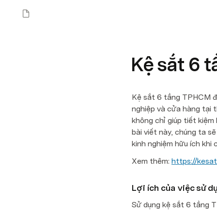
Kệ sắt 6 
Kệ sắt 6 tầng TPHCM đan
nghiệp và cửa hàng tại t
không chỉ giúp tiết kiệm
bài viết này, chúng ta s
kinh nghiệm hữu ích khi 
Xem thêm: 
https://kes
Lợi ích của việc sử 
Sử dụng kệ sắt 6 tầng T