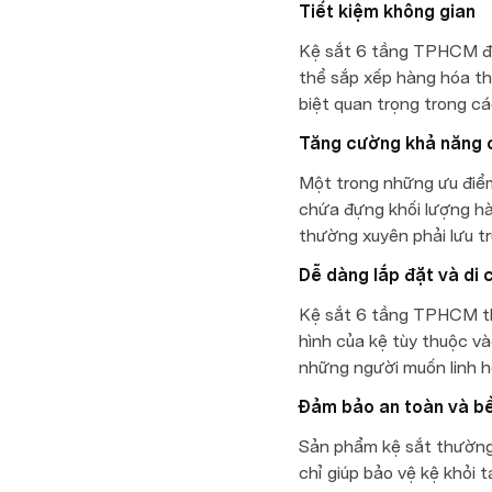
Tiết kiệm không gian
Kệ sắt 6 tầng TPHCM đượ
thể sắp xếp hàng hóa the
biệt quan trọng trong c
Tăng cường khả năng c
Một trong những ưu điểm 
chứa đựng khối lượng hà
thường xuyên phải lưu t
Dễ dàng lắp đặt và di 
Kệ sắt 6 tầng TPHCM thườ
hình của kệ tùy thuộc v
những người muốn linh ho
Đảm bảo an toàn và bề
Sản phẩm kệ sắt thường đ
chỉ giúp bảo vệ kệ khỏi 