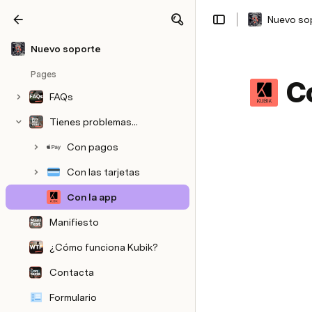
Nuevo so
Share
Explore
Nuevo soporte
Pages
C
FAQs
Tienes problemas...
Con pagos
Con las tarjetas
Con la app
Manifiesto
¿Cómo funciona Kubik?
Contacta
Formulario