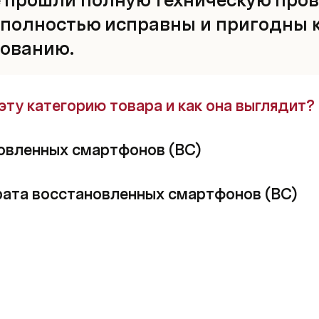
 полностью исправны и пригодны к
ованию. 
эту категорию товара и как она выглядит?
овленных смартфонов (ВС)
рата восстановленных смартфонов (ВС)