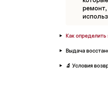
ремонт,
использ
Как определить 
Выдача восстан
🔬 Условия возв