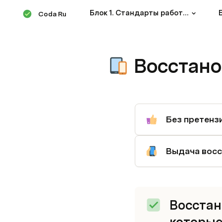
Блок 1. Стандарты работы сотрудника
Coda Ru
Восстано
Без претензи
Восстан
которые