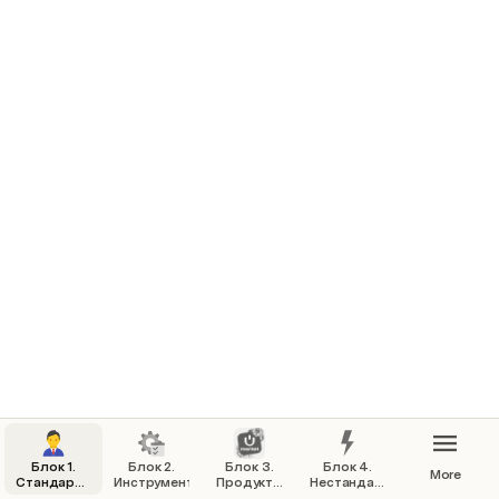
Блок 1.
Блок 2.
Блок 3.
Блок 4.
More
Стандарты
Инструменты
Продукты
Нестандартные
работы
компании
ситуации