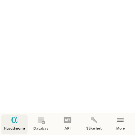
Huvudmoment
Databas
API
Säkerhet
More