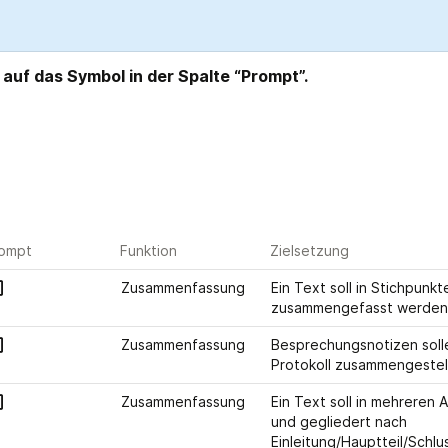
 auf das Symbol in der Spalte “Prompt”.
ompt
Funktion
Zielsetzung
Zusammenfassung
Ein Text soll in Stichpunkte
zusammengefasst werden
Zusammenfassung
Besprechungsnotizen solle
Protokoll zusammengestel
Zusammenfassung
Ein Text soll in mehreren A
und gegliedert nach 
Einleitung/Hauptteil/Schlu