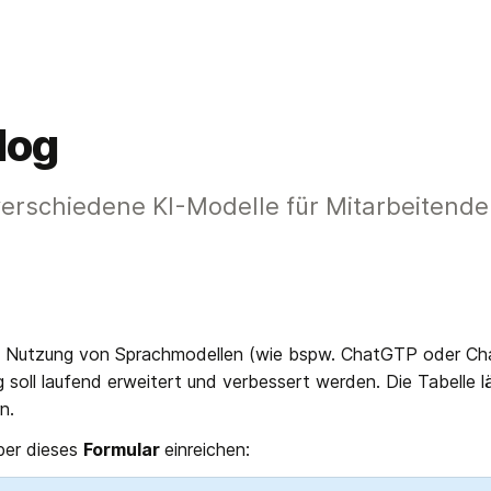
log
rschiedene KI-Modelle für Mitarbeitende
die Nutzung von Sprachmodellen (wie bspw. ChatGTP oder Chat 
g soll laufend erweitert und verbessert werden. Die Tabelle lä
n. 
er dieses 
Formular 
einreichen: