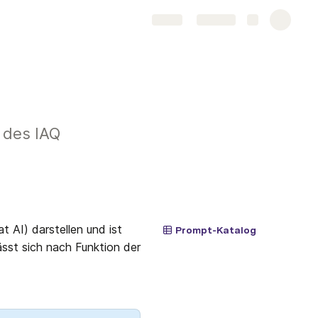
Share
Explore
 des IAQ
AI) darstellen und ist 
Prompt-Katalog
sst sich nach Funktion der 