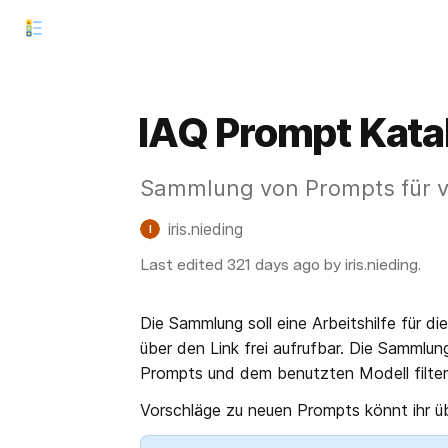
IAQ Prompt Kata
Sammlung von Prompts für ve
iris.nieding
I
Last edited 321 days ago by iris.nieding.
Die Sammlung soll eine Arbeitshilfe für 
über den Link frei aufrufbar. Die Sammlun
Prompts und dem benutzten Modell filter
Vorschläge zu neuen Prompts könnt ihr üb