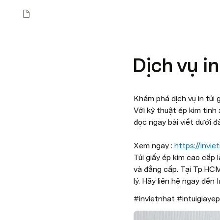
Dịch vụ in
Khám phá dịch vụ in túi
Với kỹ thuật ép kim tinh
đọc ngay bài viết dưới đâ
Xem ngay : 
https://invie
Túi giấy ép kim cao cấp 
và đẳng cấp. Tại Tp.HCM,
lý. Hãy liên hệ ngay đến
#invietnhat #intuigiaye