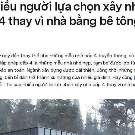
hiều người lựa chọn xây n
4 thay vì nhà bằng bê tôn
y nay dần thay thế cho những mẫu nhà cấp 4 truyền thống, cũ kĩ
 lắp ghép cấp 4 là những mẫu nhà nhỏ hẹp, tạm bợ được lợp t
ảo an toàn. Ngành xây dựng được cải thiện, đồng thời những 
g, bền bỉ dần trở thành xu hướng của nhiều gia đình. Hãy cùng 
ỏi " tại sao nhiều người lại lựa chọn xây nhà cấp 4 thay vì nhà 