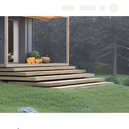
Share
Explore