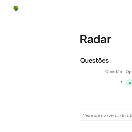
Radar
Questões
Questão
Op
1
b
There are no rows in this t