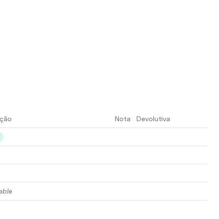
ção
Nota
Devolutiva
able