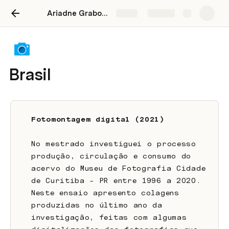
Ariadne Grabowski | Portfolio
Share
Explore
Brasil
Fotomontagem digital (2021)
No mestrado investiguei o processo 
produção, circulação e consumo do 
acervo do Museu de Fotografia Cidade 
de Curitiba – PR entre 1996 a 2020. 
Neste ensaio apresento colagens 
produzidas no último ano da 
investigação, feitas com algumas 