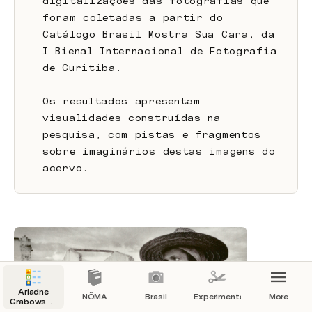
digitalizações das fotografias que 
foram coletadas a partir do 
Catálogo Brasil Mostra Sua Cara, da 
I Bienal Internacional de Fotografia 
de Curitiba.
Os resultados apresentam 
visualidades construídas na 
pesquisa, com pistas e fragmentos 
sobre imaginários destas imagens do 
acervo.
Ariadne
NÔMA
Brasil
Experimentações
More
Grabowski |
Portfolio