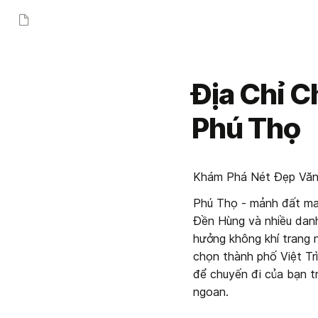
Địa Chỉ C
Phú Thọ
Khám Phá Nét Đẹp Văn 
Phú Thọ - mảnh đất man
Đền Hùng và nhiều danh
hưởng không khí trang 
chọn thành phố Việt Trì 
để chuyến đi của bạn tr
ngoan.