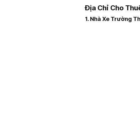
Địa Chỉ Cho Thuê
1. Nhà Xe Trường T