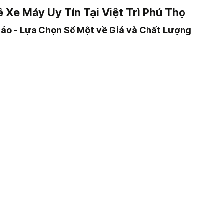
 Xe Máy Uy Tín Tại Việt Trì Phú Thọ
hảo - Lựa Chọn Số Một về Giá và Chất Lượng