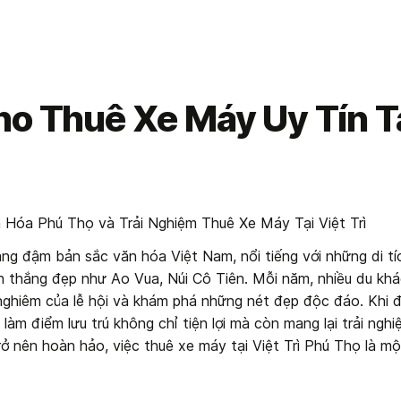
ho Thuê Xe Máy Uy Tín Tạ
Hóa Phú Thọ và Trải Nghiệm Thuê Xe Máy Tại Việt Trì
g đậm bản sắc văn hóa Việt Nam, nổi tiếng với những di tích
 thắng đẹp như Ao Vua, Núi Cô Tiên. Mỗi năm, nhiều du khá
nghiêm của lễ hội và khám phá những nét đẹp độc đáo. Khi đế
làm điểm lưu trú không chỉ tiện lợi mà còn mang lại trải nghi
ở nên hoàn hảo, việc thuê xe máy tại Việt Trì Phú Thọ là mộ