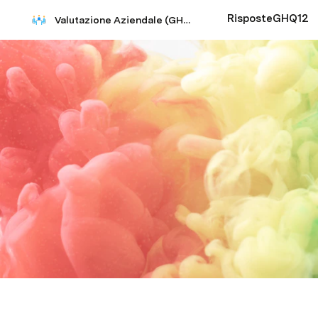
RisposteGHQ12
Valutazione Aziendale (GHQ12)