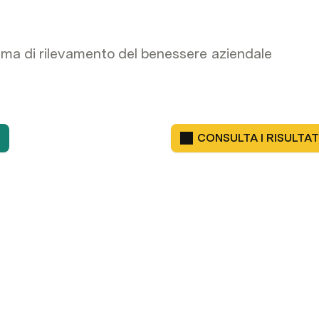
ema di rilevamento del benessere aziendale
CONSULTA I RISULTAT