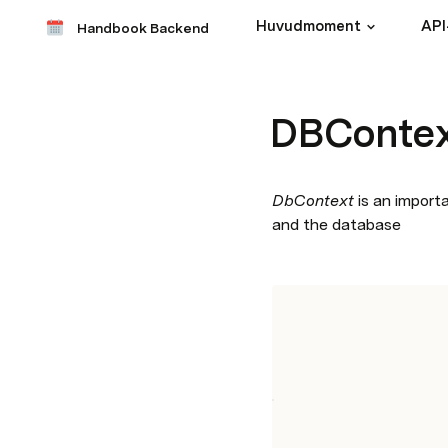
Huvudmoment
API
Handbook Backend
DBConte
DbContext
 is an import
and the database