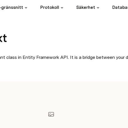
-gränssnitt
Protokoll
Säkerhet
Databa
xt
ant class in Entity Framework API. It is a bridge between your d