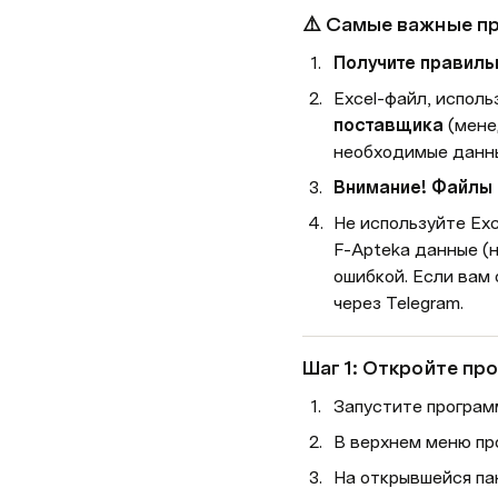
⚠️ Самые важные п
Получите правиль
Excel-файл, исполь
поставщика
 (мене
необходимые данн
Внимание! Файлы 
Не используйте Exc
F-Apteka данные (н
ошибкой. Если вам 
через Telegram.
Шаг 1: Откройте пр
Запустите програм
В верхнем меню пр
На открывшейся па