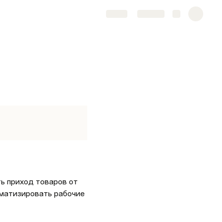
Share
Explore
матизировать рабочие 