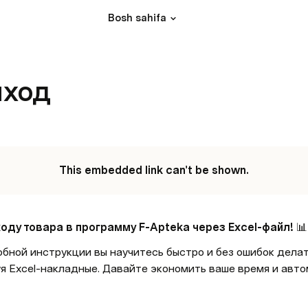
Bosh sahifa
иход
This embedded link can't be shown.
ходу товара в программу F-Apteka через Excel-файл!
 📊
я Excel-накладные. Давайте экономить ваше время и авто