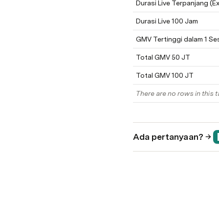
Durasi Live Terpanjang (Exl
Durasi Live 100 Jam
GMV Tertinggi dalam 1 Se
Total GMV 50 JT
Total GMV 100 JT
There are no rows in this t
Ada pertanyaan? → 