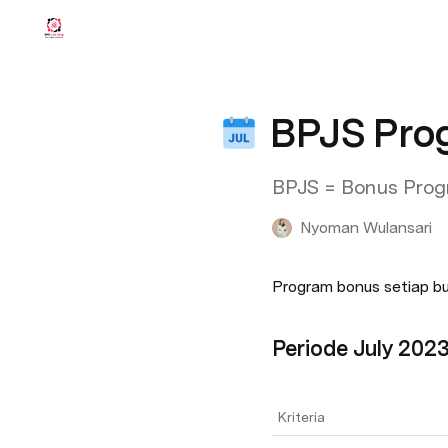
BPJS Pro
BPJS = Bonus Progr
Nyoman Wulansari
Program bonus setiap bul
Periode July 202
Kriteria