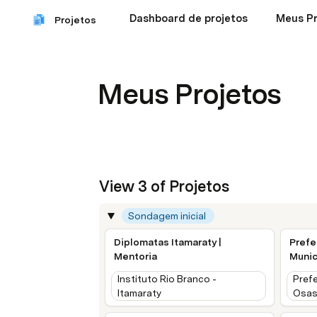
Dashboard de projetos
Meus Pr
Projetos
Meus Projetos
View 3 of Projetos
Sondagem inicial 
Diplomatas Itamaraty |
Prefe
Mentoria
Munic
Instituto Rio Branco -
Prefe
Itamaraty
Osa