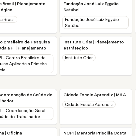
a Brasil | Planejamento
Fundação José Luiz Egydio
tégico
Setúbal
a Brasil
Fundação José Luiz Egydio
Setúbal
o Brasileiro de Pesquisa
Instituto Criar | Planejamento
ada a PI | Planejamento
estrátegico
 - Centro Brasileiro de
Instituto Criar
isa Aplicada a Primeira
cia
Coordenação de Saúde do
Cidade Escola Aprendiz | M&A
lhador
Cidade Escola Aprendiz
 - Coordenação Geral
aúde do Trabalhador
a | Oficina
NCPI | Mentoria Priscilla Costa