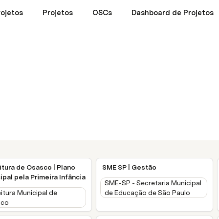
ojetos
Projetos
OSCs
Dashboard de Projetos
itura de Osasco | Plano
SME SP | Gestão
ipal pela Primeira Infância
SME-SP - Secretaria Municipal
itura Municipal de
de Educação de São Paulo
sco