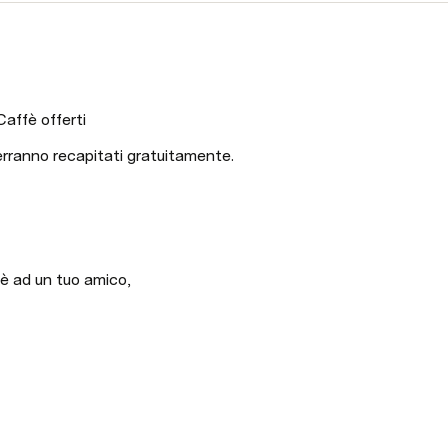
Caffè offerti
verranno recapitati gratuitamente.
fè ad un tuo amico, 