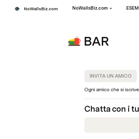
NoWallsBiz.com
ESEM
NoWallsBiz.com
BAR
INVITA UN AMICO
Ogni amico che si iscrive
Chatta con i t