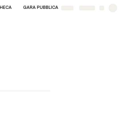
HECA
GARA PUBBLICA
SHOP
Share
Explore