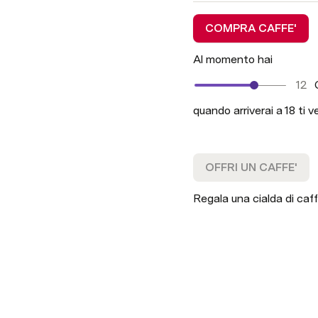
COMPRA CAFFE'
Al momento hai
12
 
quando arriverai a 18 ti 
OFFRI UN CAFFE'
Regala una cialda di caf