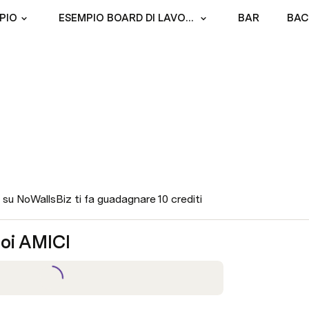
PIO
ESEMPIO BOARD DI LAVORO
BAR
BAC
 su NoWallsBiz ti fa guadagnare 10 crediti
uoi AMICI