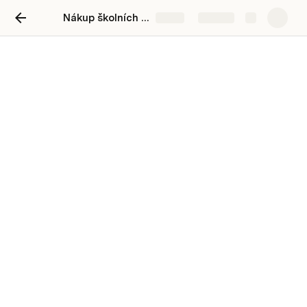
Nákup školních pomůcek
Share
Explore
Nákup školních pomůcek
Přehled Tříd
třída
Počet Sešitů
Počet Kružítek
8.A
25
15
8.B
30
10
9.A
15
20