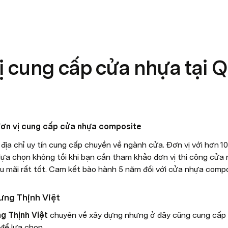
ị cung cấp cửa nhựa tại 
đơn vị cung cấp cửa nhựa composite
ịa chỉ uy tín cung cấp chuyền về ngành cửa. Đơn vị với hơn 10
lựa chọn không tồi khi bạn cần tham khảo đơn vị thi công cửa 
ậu mãi rất tốt. Cam kết bào hành 5 năm đối với cửa nhựa compo
ưng Thịnh Việt
g Thịnh Việt
 chuyên về xây dựng nhưng ở đây cũng cung cấp
để lựa chọn.