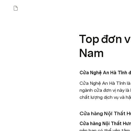
Top đơn v
Nam
Cửa Nghệ An Hà Tĩnh 
Cửa Nghệ An Hà Tĩnh là đ
ngành cửa đơn vị này là 
chất lượng dịch vụ và h
Cửa hàng Nội Thất H
Cửa hàng Nội Thất Hưn
nên bạn có thể yên tâm 