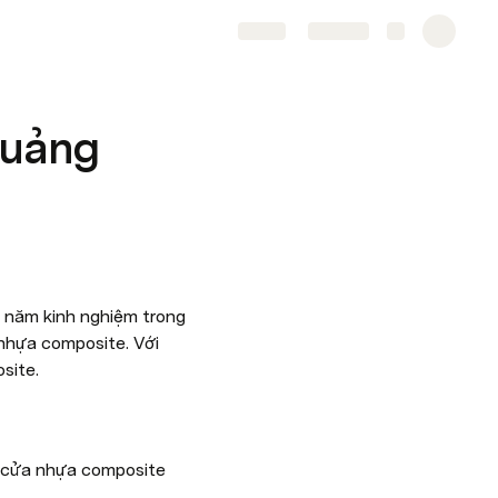
Share
Explore
Quảng
 năm kinh nghiệm trong 
nhựa composite. Với 
site.
 cửa nhựa composite 