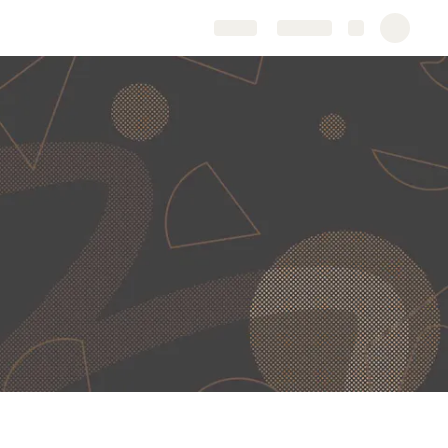
Share
Explore