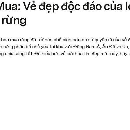
ua: Vẻ đẹp độc đáo của l
 rừng
y hoa mua rừng đã trở nên phổ biến hơn do sự quyến rũ của vẻ 
ua rừng phân bố chủ yếu tại khu vực Đông Nam Á, Ấn Độ và Ú
g chịu sáng tốt. Để hiểu hơn về loài hoa tím đẹp mắt này, hãy 