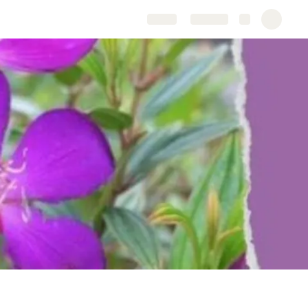
Share
Explore