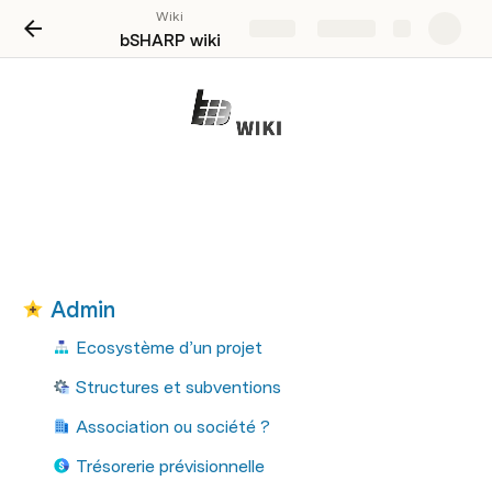
Wiki
Share
Explore
bSHARP wiki
Admin
Ecosystème d’un projet
Structures et subventions
Association ou société ?
Trésorerie prévisionnelle