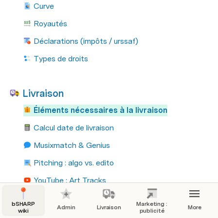
Curve
Royautés
Déclarations (impôts / urssaf)
Types de droits
Livraison
Éléments nécessaires à la livraison
Calcul date de livraison
Musixmatch & Genius
Pitching : algo vs. edito
YouTube : Art Tracks
Plateformes livrées
bSHARP
Marketing :
Admin
Livraison
More
wiki
publicité
Single, EP, Album ?