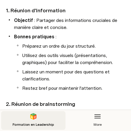
1. 
Réunion d'information
Objectif
 : Partager des informations cruciales de 
manière claire et concise.
Bonnes pratiques
 :
Préparez un ordre du jour structuré.
Utilisez des outils visuels (présentations, 
graphiques) pour faciliter la compréhension.
Laissez un moment pour des questions et 
clarifications.
Restez bref pour maintenir l'attention.
2. 
Réunion de brainstorming
Objectif
 : Générer des idées nouvelles autour d’un 
problème ou d’un projet.
Formation en Leadership
More
Bonnes pratiques
 :