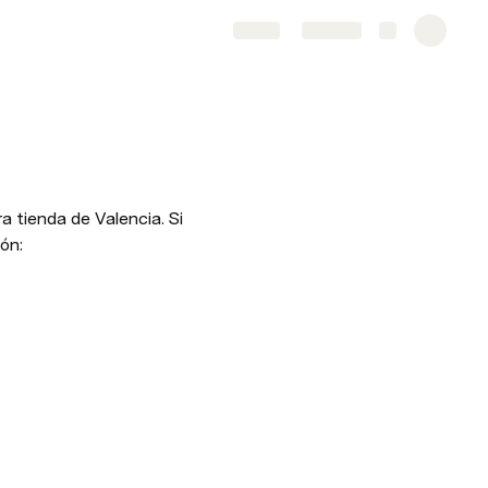
Share
Explore
 tienda de Valencia. Si 
ón: