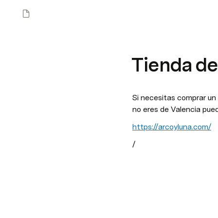
Tienda de 
Si necesitas comprar un 
no eres de Valencia puede
https://arcoyluna.com/
/