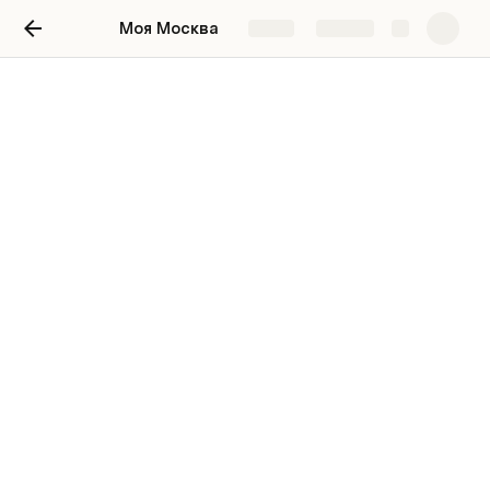
Моя Москва
Share
Explore
О храме