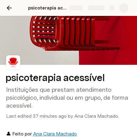
psicoterapia acessível
Share
Explore
psicoterapia acessível
Instituições que prestam atendimento
psicológico, individual ou em grupo, de forma
acessível.
Last edited 37 minutes ago by Ana Clara Machado.
👤 Feito por 
Ana Clara Machado