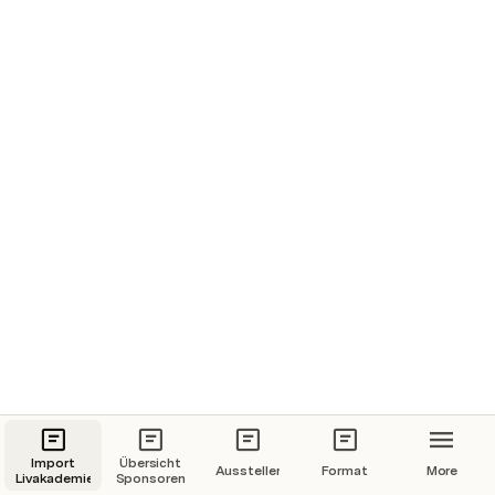
Import
Übersicht
Aussteller
Format
More
Livakademie
Sponsoren