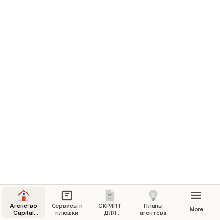
Агенство
Сервисы п
СКРИПТ
Планы
More
Capital
плюшки
ДЛЯ
агентсва
Solutions
ЭКСКЛЮЗИВА