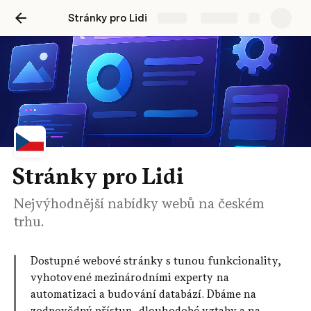
Stránky pro Lidi
Share
Explore
Stránky pro Lidi
Nejvýhodnější nabídky webů na českém
trhu.
Dostupné webové stránky s tunou funkcionality, 
vyhotovené mezinárodními experty na 
automatizaci a budování databází. Dbáme na 
zodpovědný přístup, dlouhodobé vztahy a na 