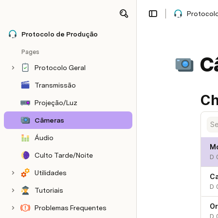
Protocol
Share
Explore
Protocolo de Produção
Pages
C
Protocolo Geral
Transmissão
Ch
Projeção/Luz
Câmeras
Áudio
M
Culto Tarde/Noite
D 
Utilidades
C
D 
Tutoriais
O
Problemas Frequentes
D 